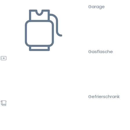
Garage
Gasflasche
Gefrierschrank