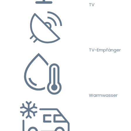
TV
TV-Empfänger
Warmwasser