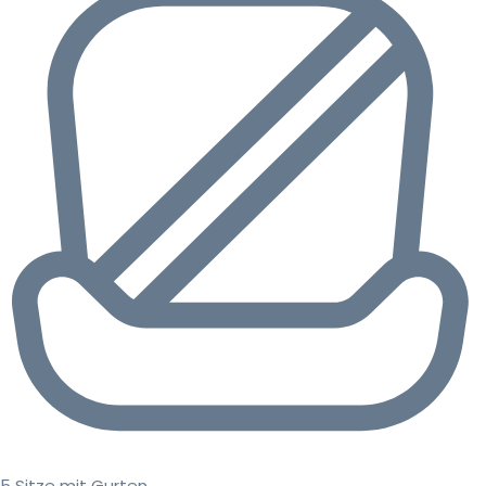
5 Sitze mit Gurten