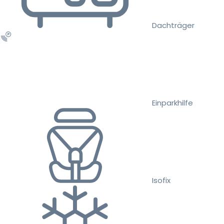
Dachträger
Einparkhilfe
Isofix