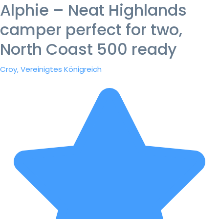
Alphie – Neat Highlands
camper perfect for two,
North Coast 500 ready
Croy, Vereinigtes Königreich