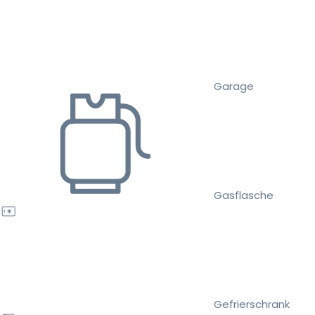
Garage
Gasflasche
Gefrierschrank