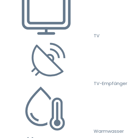
TV
TV-Empfänger
Warmwasser