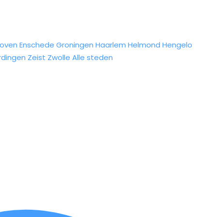
hoven
Enschede
Groningen
Haarlem
Helmond
Hengelo
rdingen
Zeist
Zwolle
Alle steden