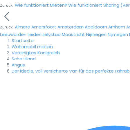
Wie funktioniert Mieten?
Wie funktioniert Sharing (Ve
Zurück
Almere
Amersfoort
Amsterdam
Apeldoorn
Arnhem
A
Zurück
Leeuwarden
Leiden
Lelystad
Maastricht
Nijmegen
Nijmegen
Startseite
Wohnmobil mieten
Vereinigtes Königreich
Schottland
Angus
Der ideale, voll versicherte Van für das perfekte Fahra