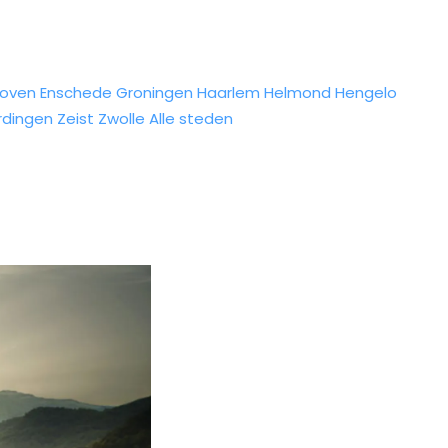
hoven
Enschede
Groningen
Haarlem
Helmond
Hengelo
rdingen
Zeist
Zwolle
Alle steden