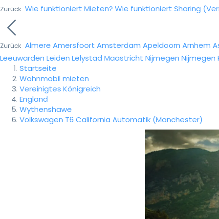
Wie funktioniert Mieten?
Wie funktioniert Sharing (Ve
Zurück
Almere
Amersfoort
Amsterdam
Apeldoorn
Arnhem
A
Zurück
Leeuwarden
Leiden
Lelystad
Maastricht
Nijmegen
Nijmegen
Startseite
Wohnmobil mieten
Vereinigtes Königreich
England
Wythenshawe
Volkswagen T6 California Automatik (Manchester)