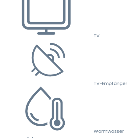
TV
TV-Empfänger
Warmwasser