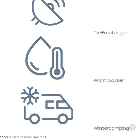
TV-Empfänger
Warmwasser
Wintercamping
Während der Fahrt