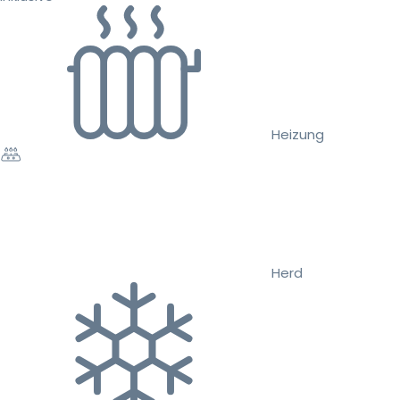
Heizung
Herd