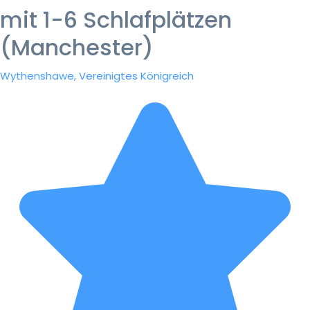
mit 1-6 Schlafplätzen
(Manchester)
Wythenshawe, Vereinigtes Königreich