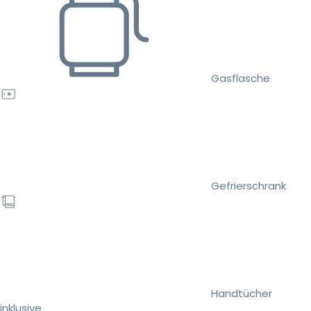
Gasflasche
Gefrierschrank
Handtücher
inklusive