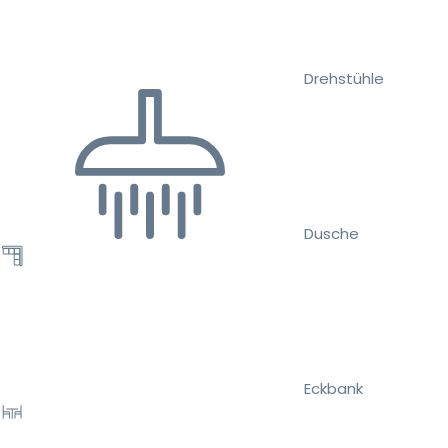
Drehstühle
Dusche
Eckbank