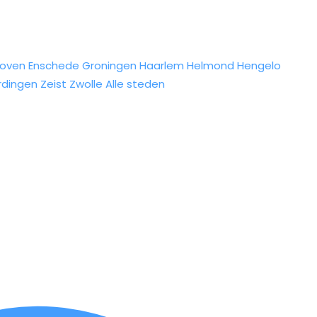
hoven
Enschede
Groningen
Haarlem
Helmond
Hengelo
rdingen
Zeist
Zwolle
Alle steden