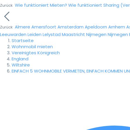
Wie funktioniert Mieten?
Wie funktioniert Sharing (Ve
Zurück
Almere
Amersfoort
Amsterdam
Apeldoorn
Arnhem
A
Zurück
Leeuwarden
Leiden
Lelystad
Maastricht
Nijmegen
Nijmegen
Startseite
Wohnmobil mieten
Vereinigtes Königreich
England
Wiltshire
EINFACH 5 WOHNMOBILE VERMIETEN, EINFACH KOMMEN U