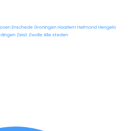
hoven
Enschede
Groningen
Haarlem
Helmond
Hengelo
rdingen
Zeist
Zwolle
Alle steden