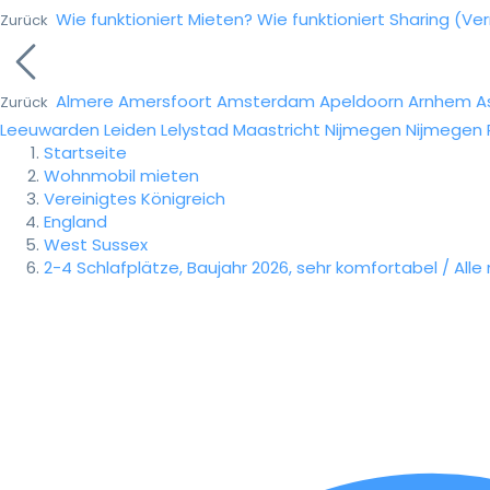
Wie funktioniert Mieten?
Wie funktioniert Sharing (Ve
Zurück
Almere
Amersfoort
Amsterdam
Apeldoorn
Arnhem
A
Zurück
Leeuwarden
Leiden
Lelystad
Maastricht
Nijmegen
Nijmegen
Startseite
Wohnmobil mieten
Vereinigtes Königreich
England
West Sussex
2-4 Schlafplätze, Baujahr 2026, sehr komfortabel / Al