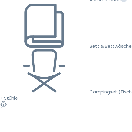
Bett & Bettwäsche
Campingset (Tisch
+ Stühle)