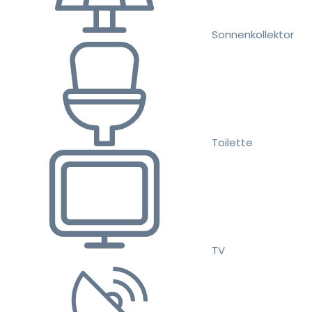
Sonnenkollektor
Toilette
TV