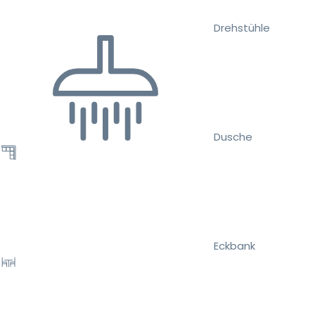
Drehstühle
Dusche
Eckbank