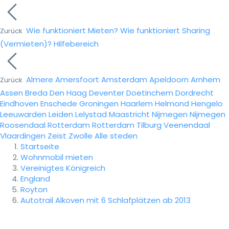
Wie funktioniert Mieten?
Wie funktioniert Sharing
Zurück
(Vermieten)?
Hilfebereich
Almere
Amersfoort
Amsterdam
Apeldoorn
Arnhem
Zurück
Assen
Breda
Den Haag
Deventer
Doetinchem
Dordrecht
Eindhoven
Enschede
Groningen
Haarlem
Helmond
Hengelo
Leeuwarden
Leiden
Lelystad
Maastricht
Nijmegen
Nijmegen
Roosendaal
Rotterdam
Rotterdam
Tilburg
Veenendaal
Vlaardingen
Zeist
Zwolle
Alle steden
Startseite
Wohnmobil mieten
Vereinigtes Königreich
England
Royton
Autotrail Alkoven mit 6 Schlafplätzen ab 2013