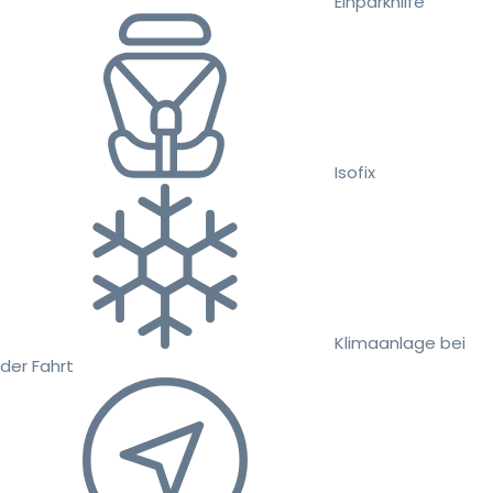
Einparkhilfe
Isofix
Klimaanlage bei
der Fahrt