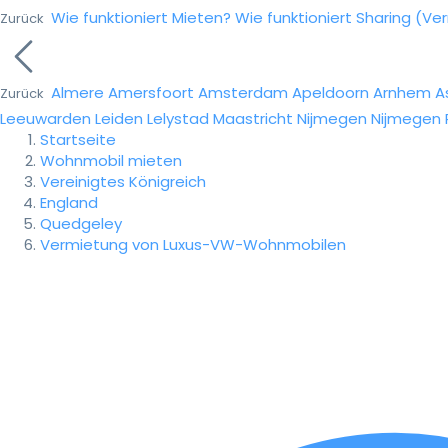
Wie funktioniert Mieten?
Wie funktioniert Sharing (Ve
Zurück
Almere
Amersfoort
Amsterdam
Apeldoorn
Arnhem
A
Zurück
Leeuwarden
Leiden
Lelystad
Maastricht
Nijmegen
Nijmegen
Startseite
Wohnmobil mieten
Vereinigtes Königreich
England
Quedgeley
Vermietung von Luxus-VW-Wohnmobilen