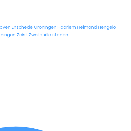
hoven
Enschede
Groningen
Haarlem
Helmond
Hengelo
rdingen
Zeist
Zwolle
Alle steden