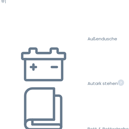
Außendusche
Autark stehen
Bett & Bettwäsche