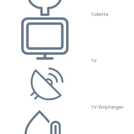
Toilette
TV
TV-Empfänger