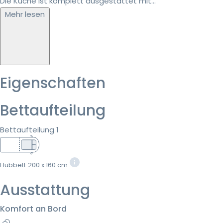
Die Küche ist komplett ausgestattet mit...
Mehr lesen
Eigenschaften
Bettaufteilung
Bettaufteilung 1
Hubbett
200 x 160 cm
Ausstattung
Komfort an Bord