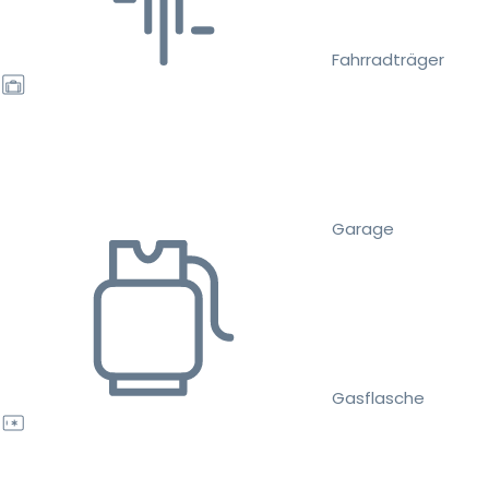
Fahrradträger
Garage
Gasflasche