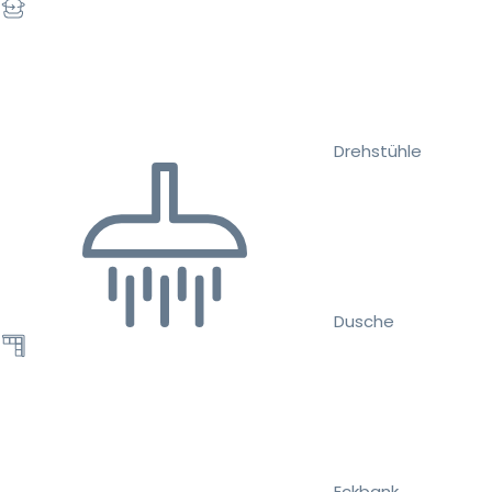
Drehstühle
Dusche
Eckbank