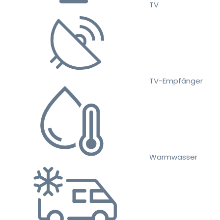
TV
TV-Empfänger
Warmwasser