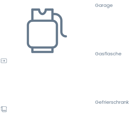
Garage
Gasflasche
Gefrierschrank