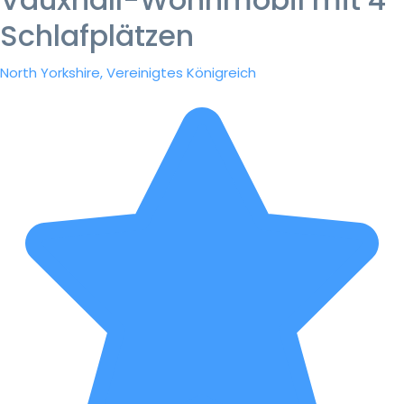
Schlafplätzen
North Yorkshire, Vereinigtes Königreich