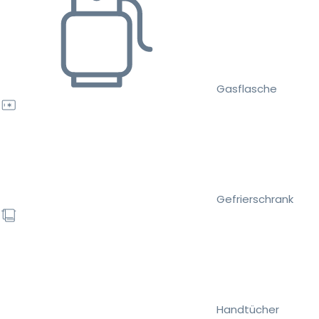
Gasflasche
Gefrierschrank
Handtücher