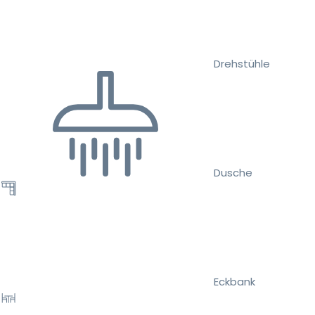
Drehstühle
Dusche
Eckbank