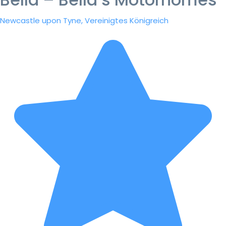
Newcastle upon Tyne, Vereinigtes Königreich