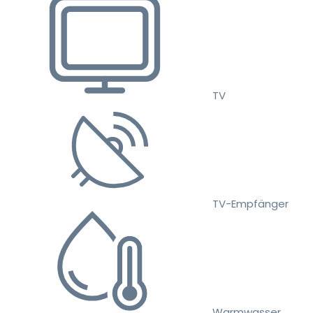
TV
TV-Empfänger
Warmwasser