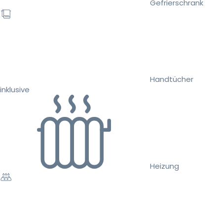
Gefrierschrank
Handtücher
inklusive
Heizung