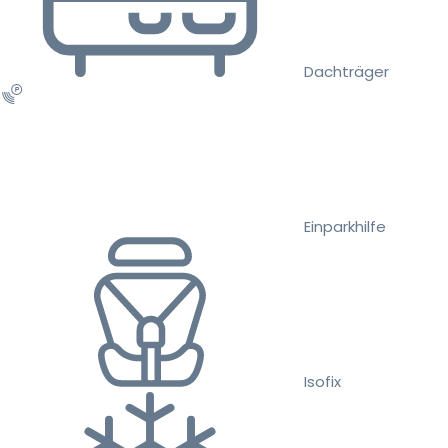
Dachträger
Einparkhilfe
Isofix