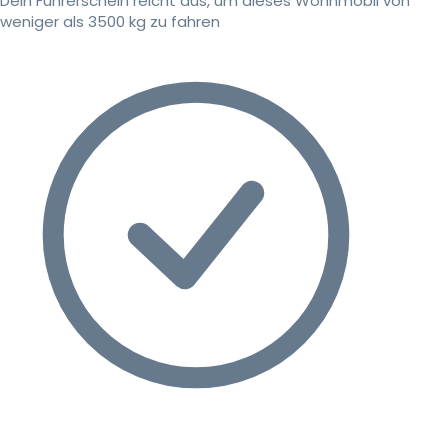
Dein Führerschein reicht aus, um dieses Wohnmobil von
weniger als 3500 kg zu fahren