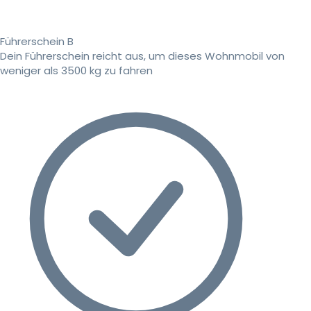
Führerschein B
Dein Führerschein reicht aus, um dieses Wohnmobil von
weniger als 3500 kg zu fahren