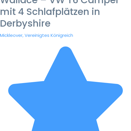
mit 4 Schlafplätzen in
Derbyshire
Mickleover, Vereinigtes Königreich