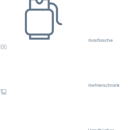
Gasflasche
Gefrierschrank