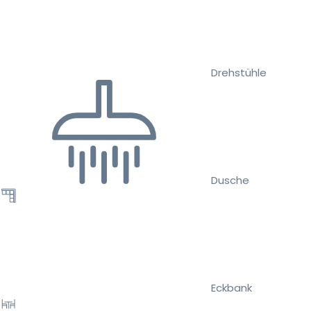
Drehstühle
Dusche
Eckbank