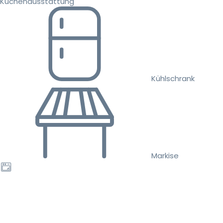
Küchenausstattung
Kühlschrank
Markise