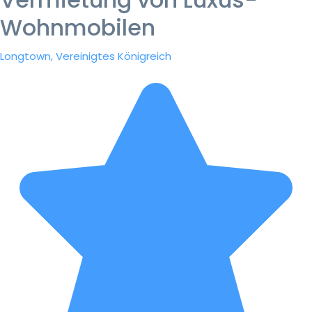
Wohnmobilen
Longtown, Vereinigtes Königreich