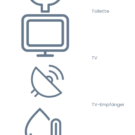
Toilette
TV
TV-Empfänger