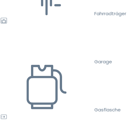
Fahrradträger
Garage
Gasflasche