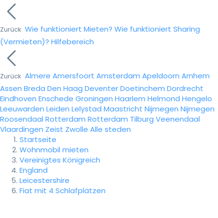
Wie funktioniert Mieten?
Wie funktioniert Sharing
Zurück
(Vermieten)?
Hilfebereich
Almere
Amersfoort
Amsterdam
Apeldoorn
Arnhem
Zurück
Assen
Breda
Den Haag
Deventer
Doetinchem
Dordrecht
Eindhoven
Enschede
Groningen
Haarlem
Helmond
Hengelo
Leeuwarden
Leiden
Lelystad
Maastricht
Nijmegen
Nijmegen
Roosendaal
Rotterdam
Rotterdam
Tilburg
Veenendaal
Vlaardingen
Zeist
Zwolle
Alle steden
Startseite
Wohnmobil mieten
Vereinigtes Königreich
England
Leicestershire
Fiat mit 4 Schlafplätzen