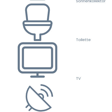
Sonnenkollektor
Toilette
TV