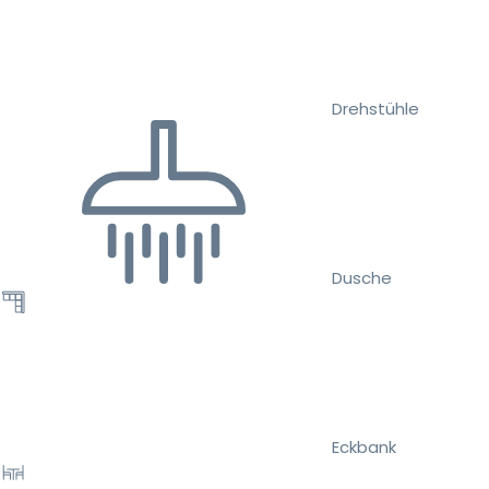
Drehstühle
Dusche
Eckbank