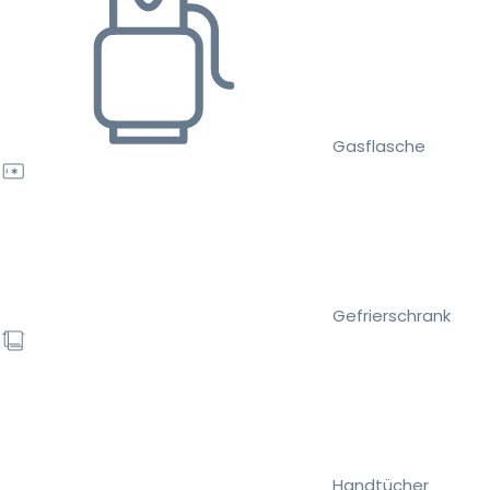
Gasflasche
Gefrierschrank
Handtücher