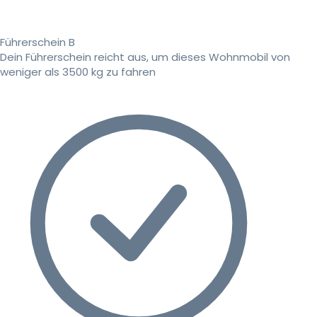
Führerschein B
Dein Führerschein reicht aus, um dieses Wohnmobil von
weniger als 3500 kg zu fahren