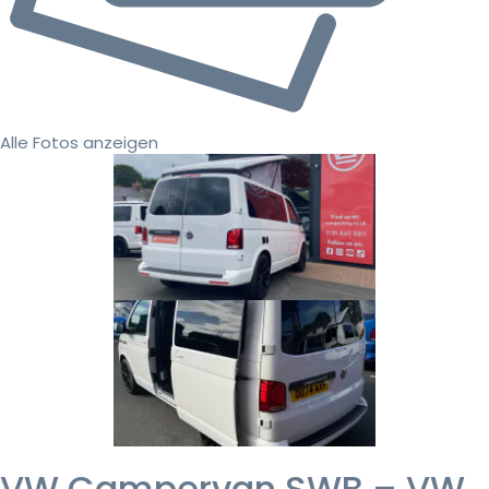
Alle Fotos anzeigen
VW Campervan SWB – VW