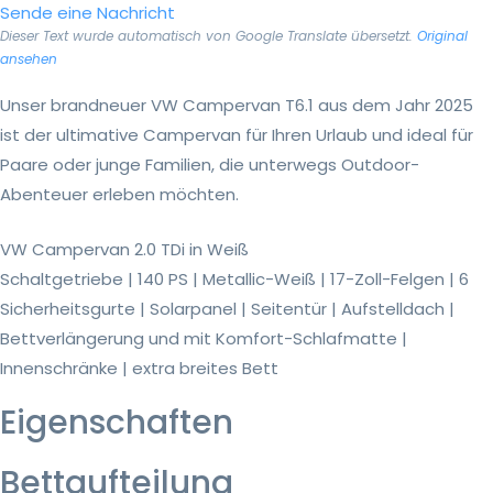
Sende eine Nachricht
Dieser Text wurde automatisch von Google Translate übersetzt.
Original
ansehen
Unser brandneuer VW Campervan T6.1 aus dem Jahr 2025
ist der ultimative Campervan für Ihren Urlaub und ideal für
Paare oder junge Familien, die unterwegs Outdoor-
Abenteuer erleben möchten.
VW Campervan 2.0 TDi in Weiß
Schaltgetriebe | 140 PS | Metallic-Weiß | 17-Zoll-Felgen | 6
Sicherheitsgurte | Solarpanel | Seitentür | Aufstelldach |
Bettverlängerung und mit Komfort-Schlafmatte |
Innenschränke | extra breites Bett
Eigenschaften
Bettaufteilung