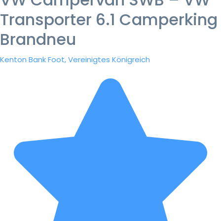
Transporter 6.1 Camperking
Brandneu
Kenton Bank Foot, Vereinigtes Königreich