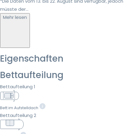
*Die Daten vom 13. bis 22. August sind verfügbar, jedoch
müsste der...
Mehr lesen
Eigenschaften
Bettaufteilung
Bettaufteilung 1
Bett im Aufstelldach
Bettaufteilung 2