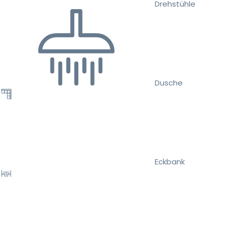
Drehstühle
Dusche
Eckbank