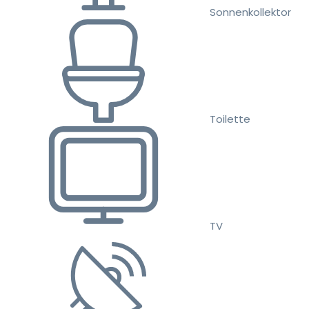
Sonnenkollektor
Toilette
TV