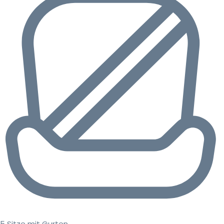
5 Sitze mit Gurten