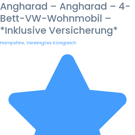
Angharad – Angharad – 4-
Bett-VW-Wohnmobil –
*Inklusive Versicherung*
Hampshire, Vereinigtes Königreich