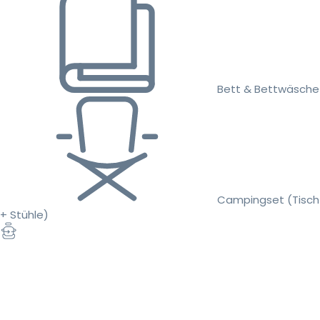
Bett & Bettwäsche
Campingset (Tisch
+ Stühle)