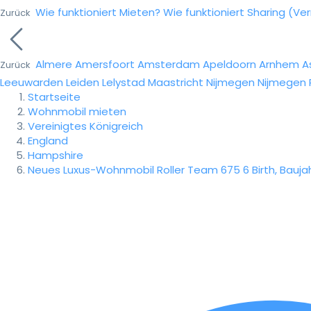
Wie funktioniert Mieten?
Wie funktioniert Sharing (Ve
Zurück
Almere
Amersfoort
Amsterdam
Apeldoorn
Arnhem
A
Zurück
Leeuwarden
Leiden
Lelystad
Maastricht
Nijmegen
Nijmegen
Startseite
Wohnmobil mieten
Vereinigtes Königreich
England
Hampshire
Neues Luxus-Wohnmobil Roller Team 675 6 Birth, Baujah