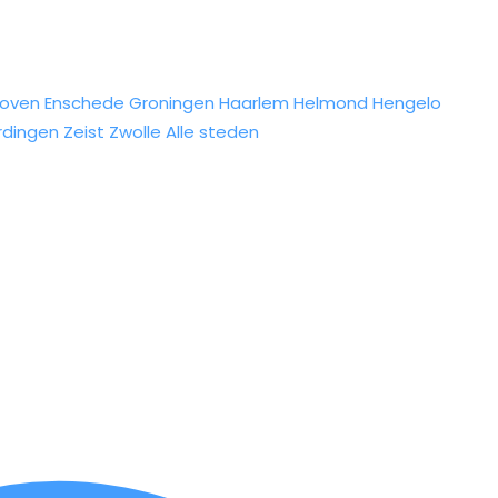
hoven
Enschede
Groningen
Haarlem
Helmond
Hengelo
rdingen
Zeist
Zwolle
Alle steden