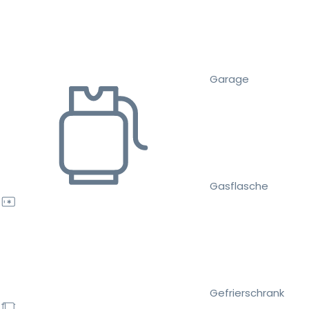
Garage
Gasflasche
Gefrierschrank