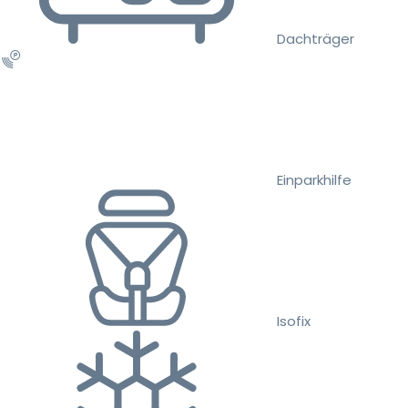
Dachträger
Einparkhilfe
Isofix