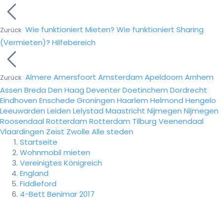
Wie funktioniert Mieten?
Wie funktioniert Sharing
Zurück
(Vermieten)?
Hilfebereich
Almere
Amersfoort
Amsterdam
Apeldoorn
Arnhem
Zurück
Assen
Breda
Den Haag
Deventer
Doetinchem
Dordrecht
Eindhoven
Enschede
Groningen
Haarlem
Helmond
Hengelo
Leeuwarden
Leiden
Lelystad
Maastricht
Nijmegen
Nijmegen
Roosendaal
Rotterdam
Rotterdam
Tilburg
Veenendaal
Vlaardingen
Zeist
Zwolle
Alle steden
Startseite
Wohnmobil mieten
Vereinigtes Königreich
England
Fiddleford
4-Bett Benimar 2017