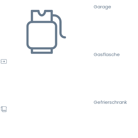
Garage
Gasflasche
Gefrierschrank