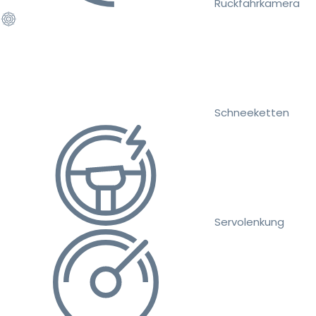
Rückfahrkamera
Schneeketten
Servolenkung