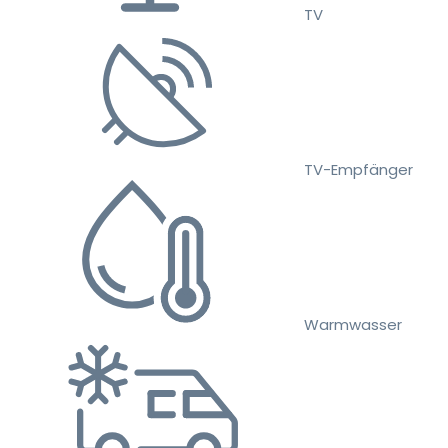
TV
TV-Empfänger
Warmwasser