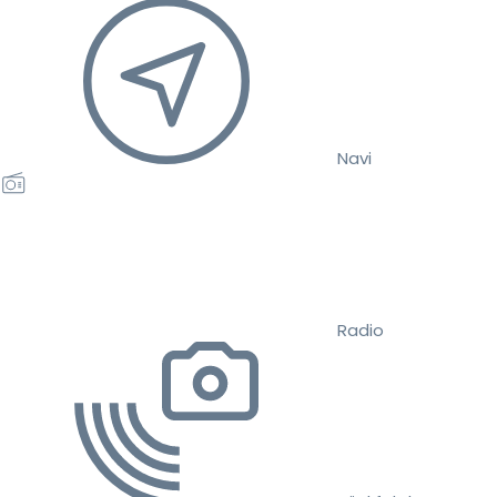
Navi
Radio