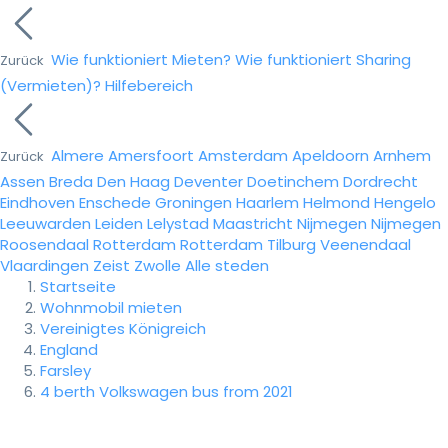
Wie funktioniert Mieten?
Wie funktioniert Sharing
Zurück
(Vermieten)?
Hilfebereich
Almere
Amersfoort
Amsterdam
Apeldoorn
Arnhem
Zurück
Assen
Breda
Den Haag
Deventer
Doetinchem
Dordrecht
Eindhoven
Enschede
Groningen
Haarlem
Helmond
Hengelo
Leeuwarden
Leiden
Lelystad
Maastricht
Nijmegen
Nijmegen
Roosendaal
Rotterdam
Rotterdam
Tilburg
Veenendaal
Vlaardingen
Zeist
Zwolle
Alle steden
Startseite
Wohnmobil mieten
Vereinigtes Königreich
England
Farsley
4 berth Volkswagen bus from 2021