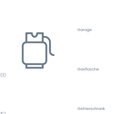
Garage
Gasflasche
Gefrierschrank