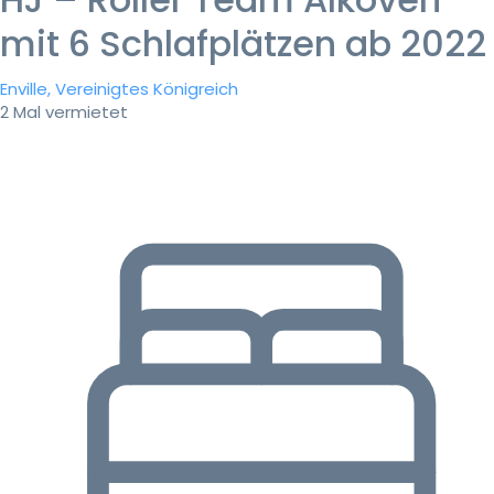
mit 6 Schlafplätzen ab 2022
Enville, Vereinigtes Königreich
2 Mal vermietet