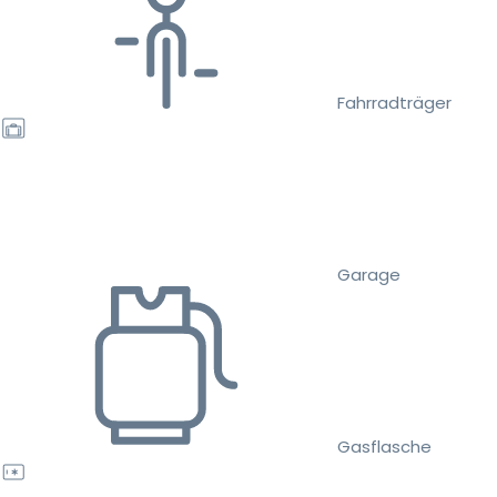
Fahrradträger
Garage
Gasflasche