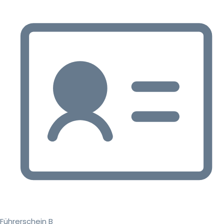
Führerschein B