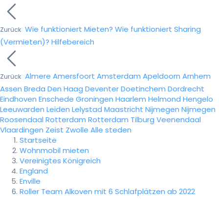
Wie funktioniert Mieten?
Wie funktioniert Sharing
Zurück
(Vermieten)?
Hilfebereich
Almere
Amersfoort
Amsterdam
Apeldoorn
Arnhem
Zurück
Assen
Breda
Den Haag
Deventer
Doetinchem
Dordrecht
Eindhoven
Enschede
Groningen
Haarlem
Helmond
Hengelo
Leeuwarden
Leiden
Lelystad
Maastricht
Nijmegen
Nijmegen
Roosendaal
Rotterdam
Rotterdam
Tilburg
Veenendaal
Vlaardingen
Zeist
Zwolle
Alle steden
Startseite
Wohnmobil mieten
Vereinigtes Königreich
England
Enville
Roller Team Alkoven mit 6 Schlafplätzen ab 2022