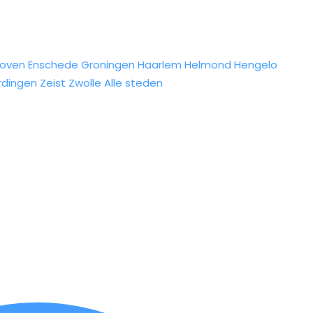
hoven
Enschede
Groningen
Haarlem
Helmond
Hengelo
rdingen
Zeist
Zwolle
Alle steden