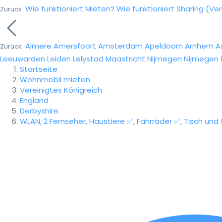
Wie funktioniert Mieten?
Wie funktioniert Sharing (Ve
Zurück
Almere
Amersfoort
Amsterdam
Apeldoorn
Arnhem
A
Zurück
Leeuwarden
Leiden
Lelystad
Maastricht
Nijmegen
Nijmegen
Startseite
Wohnmobil mieten
Vereinigtes Königreich
England
Derbyshire
WLAN, 2 Fernseher, Haustiere ✅, Fahrräder ✅, Tisch und 