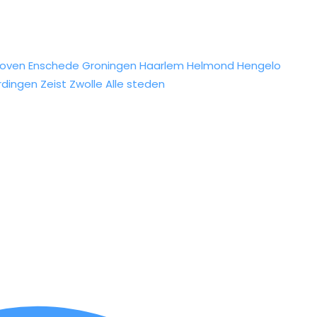
hoven
Enschede
Groningen
Haarlem
Helmond
Hengelo
rdingen
Zeist
Zwolle
Alle steden