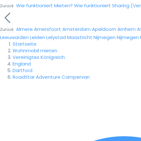
Wie funktioniert Mieten?
Wie funktioniert Sharing (Ve
Zurück
Almere
Amersfoort
Amsterdam
Apeldoorn
Arnhem
A
Zurück
Leeuwarden
Leiden
Lelystad
Maastricht
Nijmegen
Nijmegen
Startseite
Wohnmobil mieten
Vereinigtes Königreich
England
Dartford
RoadStar Adventure Campervan