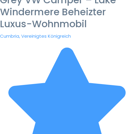
Windermere Beheizter
Luxus-Wohnmobil
Cumbria, Vereinigtes Königreich