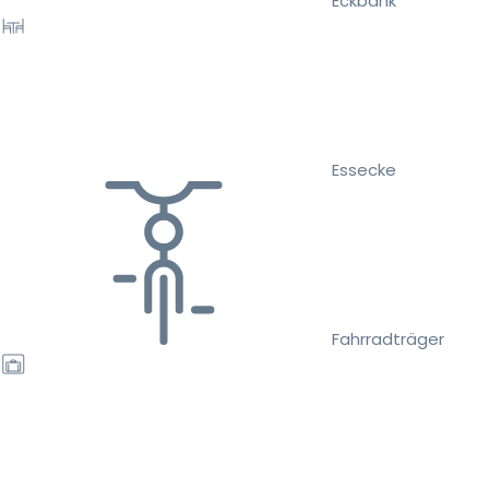
Eckbank
Essecke
Fahrradträger