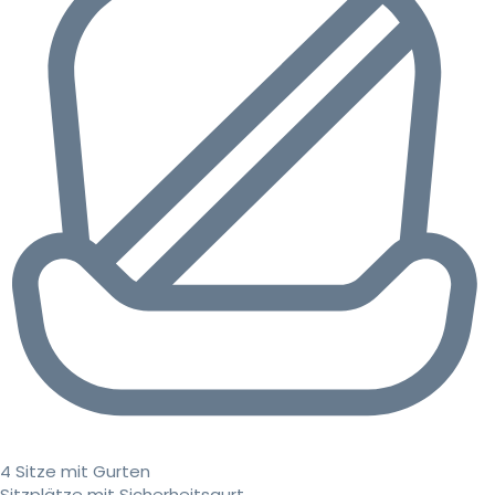
4 Sitze mit Gurten
Sitzplätze mit Sicherheitsgurt