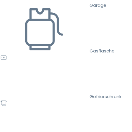
Garage
Gasflasche
Gefrierschrank