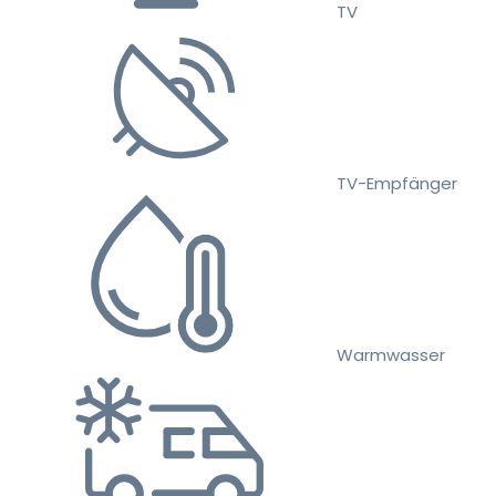
TV
TV-Empfänger
Warmwasser