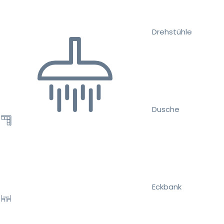
Drehstühle
Dusche
Eckbank