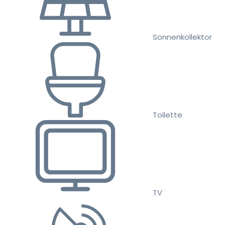
Sonnenkollektor
Toilette
TV