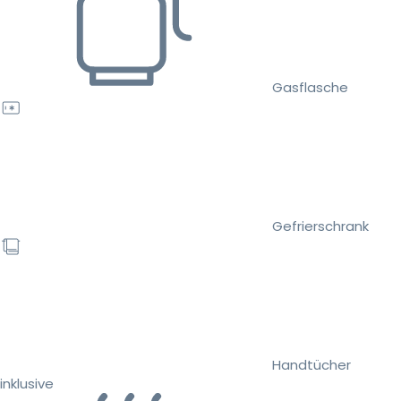
Gasflasche
Gefrierschrank
Handtücher
inklusive