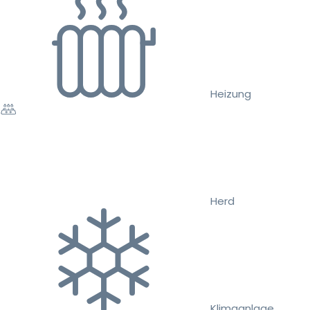
Heizung
Herd
Klimaanlage