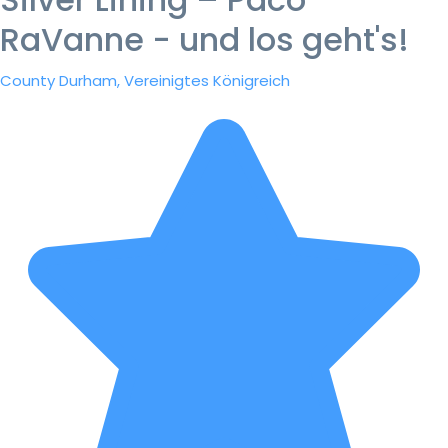
RaVanne - und los geht's!
County Durham, Vereinigtes Königreich