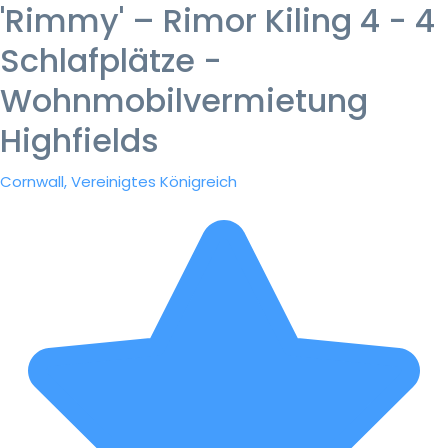
'Rimmy' – Rimor Kiling 4 - 4
Schlafplätze -
Wohnmobilvermietung
Highfields
Cornwall, Vereinigtes Königreich