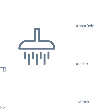
Drehstühle
Dusche
Eckbank