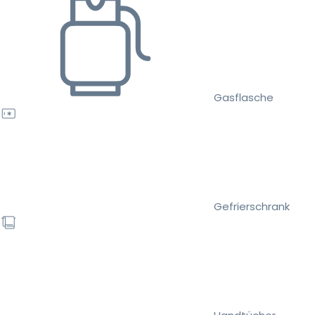
Gasflasche
Gefrierschrank