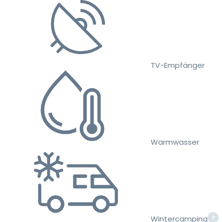
TV-Empfänger
Warmwasser
Wintercamping