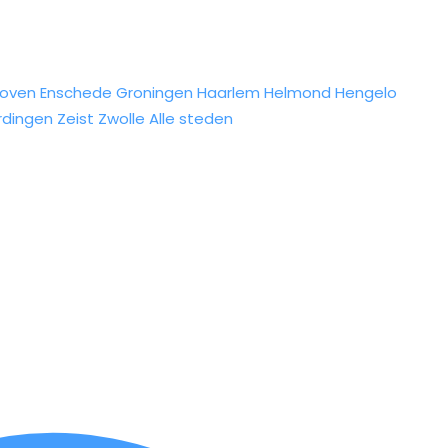
hoven
Enschede
Groningen
Haarlem
Helmond
Hengelo
rdingen
Zeist
Zwolle
Alle steden