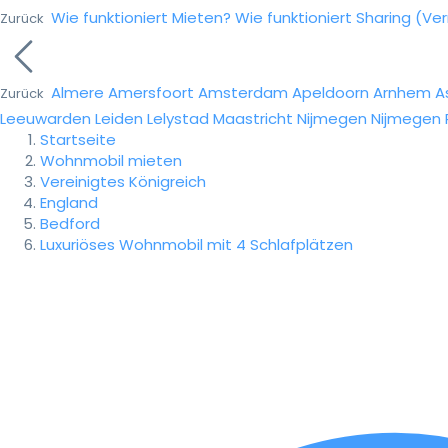
Wie funktioniert Mieten?
Wie funktioniert Sharing (Ve
Zurück
Almere
Amersfoort
Amsterdam
Apeldoorn
Arnhem
A
Zurück
Leeuwarden
Leiden
Lelystad
Maastricht
Nijmegen
Nijmegen
Startseite
Wohnmobil mieten
Vereinigtes Königreich
England
Bedford
Luxuriöses Wohnmobil mit 4 Schlafplätzen