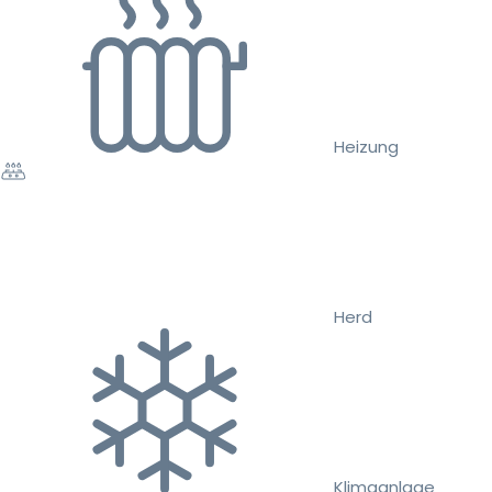
Heizung
Herd
Klimaanlage