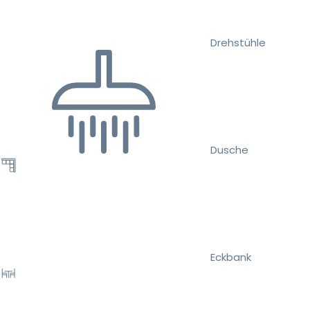
Drehstühle
Dusche
Eckbank