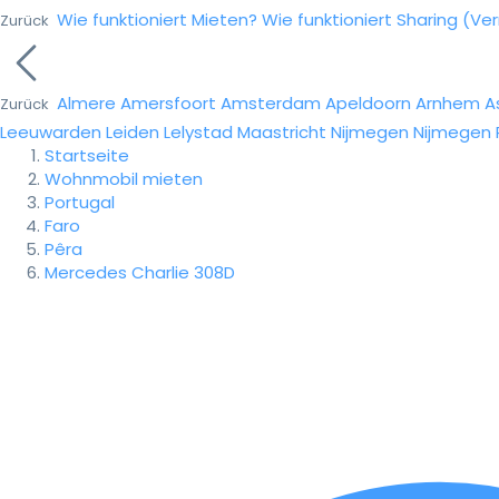
Wie funktioniert Mieten?
Wie funktioniert Sharing (Ve
Zurück
Almere
Amersfoort
Amsterdam
Apeldoorn
Arnhem
A
Zurück
Leeuwarden
Leiden
Lelystad
Maastricht
Nijmegen
Nijmegen
Startseite
Wohnmobil mieten
Portugal
Faro
Pêra
Mercedes Charlie 308D