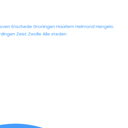
hoven
Enschede
Groningen
Haarlem
Helmond
Hengelo
rdingen
Zeist
Zwolle
Alle steden