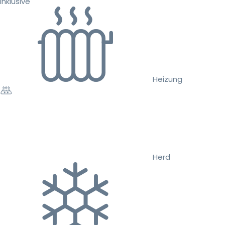
inklusive
Heizung
Herd