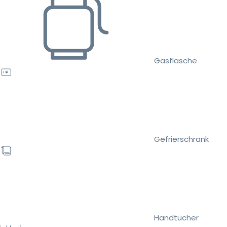
Gasflasche
Gefrierschrank
Handtücher