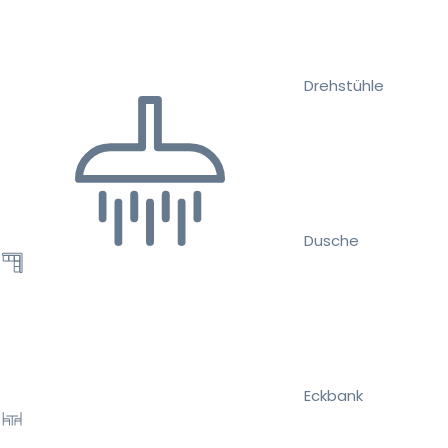
Drehstühle
Dusche
Eckbank