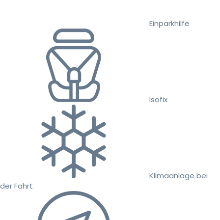
Einparkhilfe
Isofix
Klimaanlage bei
der Fahrt