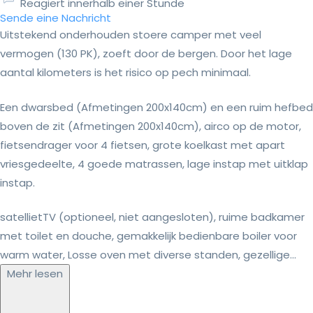
Reagiert innerhalb einer Stunde
Sende eine Nachricht
Uitstekend onderhouden stoere camper met veel
vermogen (130 PK), zoeft door de bergen. Door het lage
aantal kilometers is het risico op pech minimaal.
Een dwarsbed (Afmetingen 200x140cm) en een ruim hefbed
boven de zit (Afmetingen 200x140cm), airco op de motor,
fietsendrager voor 4 fietsen, grote koelkast met apart
vriesgedeelte, 4 goede matrassen, lage instap met uitklap
instap.
satellietTV (optioneel, niet aangesloten), ruime badkamer
met toilet en douche, gemakkelijk bedienbare boiler voor
warm water, Losse oven met diverse standen, gezellige...
Mehr lesen