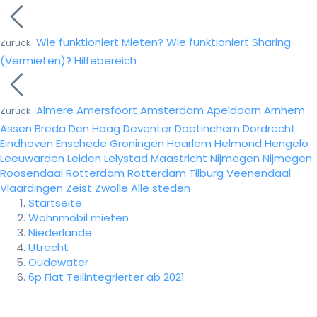
Wie funktioniert Mieten?
Wie funktioniert Sharing
Zurück
(Vermieten)?
Hilfebereich
Almere
Amersfoort
Amsterdam
Apeldoorn
Arnhem
Zurück
Assen
Breda
Den Haag
Deventer
Doetinchem
Dordrecht
Eindhoven
Enschede
Groningen
Haarlem
Helmond
Hengelo
Leeuwarden
Leiden
Lelystad
Maastricht
Nijmegen
Nijmegen
Roosendaal
Rotterdam
Rotterdam
Tilburg
Veenendaal
Vlaardingen
Zeist
Zwolle
Alle steden
Startseite
Wohnmobil mieten
Niederlande
Utrecht
Oudewater
6p Fiat Teilintegrierter ab 2021