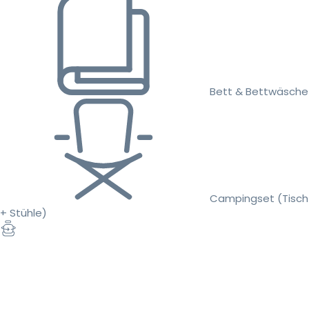
Bett & Bettwäsche
Campingset (Tisch
+ Stühle)