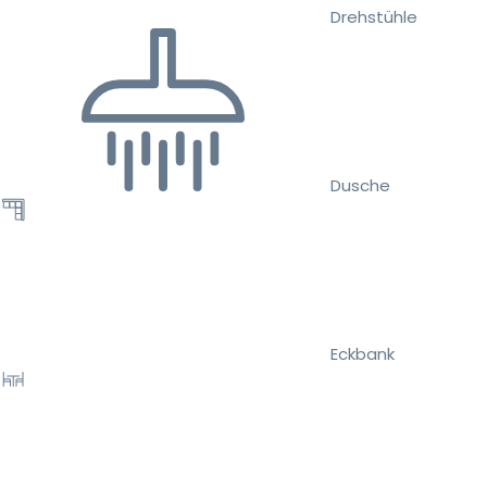
Drehstühle
Dusche
Eckbank