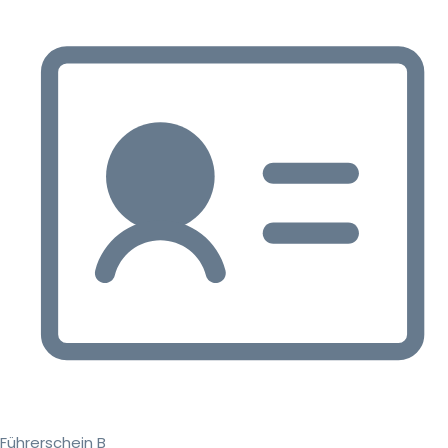
Führerschein B