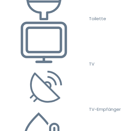
Toilette
TV
TV-Empfänger