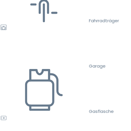
Fahrradträger
Garage
Gasflasche