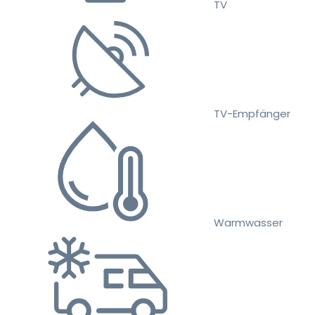
TV
TV-Empfänger
Warmwasser