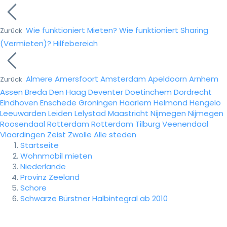
Wie funktioniert Mieten?
Wie funktioniert Sharing
Zurück
(Vermieten)?
Hilfebereich
Almere
Amersfoort
Amsterdam
Apeldoorn
Arnhem
Zurück
Assen
Breda
Den Haag
Deventer
Doetinchem
Dordrecht
Eindhoven
Enschede
Groningen
Haarlem
Helmond
Hengelo
Leeuwarden
Leiden
Lelystad
Maastricht
Nijmegen
Nijmegen
Roosendaal
Rotterdam
Rotterdam
Tilburg
Veenendaal
Vlaardingen
Zeist
Zwolle
Alle steden
Startseite
Wohnmobil mieten
Niederlande
Provinz Zeeland
Schore
Schwarze Bürstner Halbintegral ab 2010