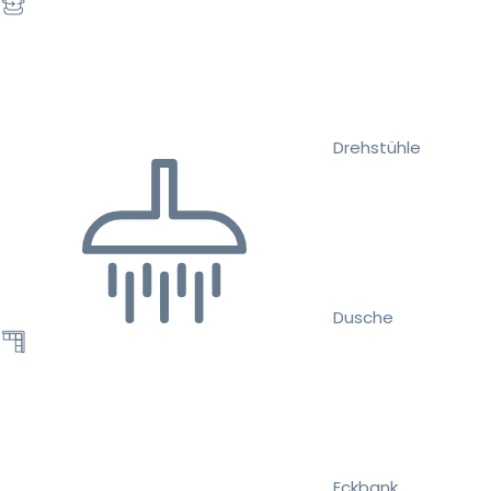
Drehstühle
Dusche
Eckbank