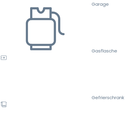
Garage
Gasflasche
Gefrierschrank