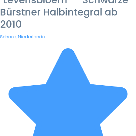
Bürstner Halbintegral ab
2010
Schore, Niederlande