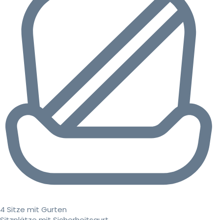
4 Sitze mit Gurten
Sitzplätze mit Sicherheitsgurt