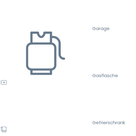
Garage
Gasflasche
Gefrierschrank