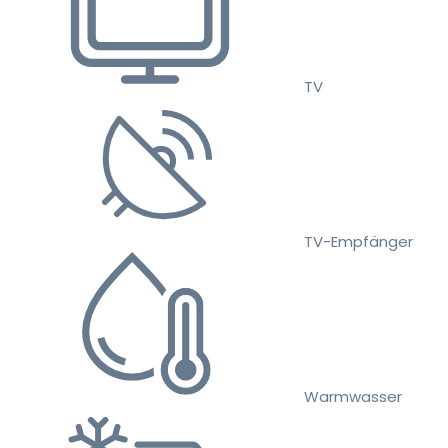
TV
TV-Empfänger
Warmwasser