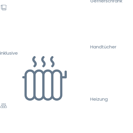
Gefrierschrank
Handtücher
inklusive
Heizung