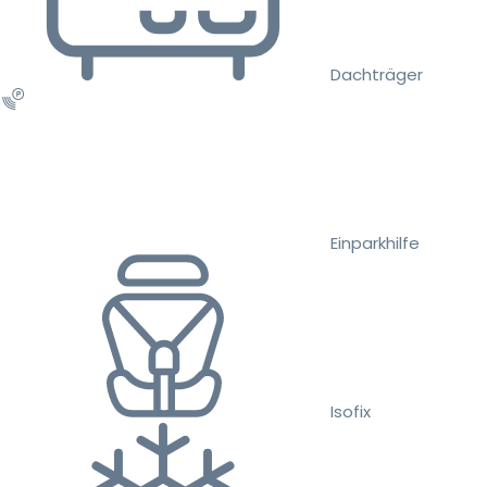
Dachträger
Einparkhilfe
Isofix