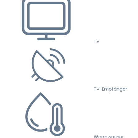
TV
TV-Empfänger
Warmwasser