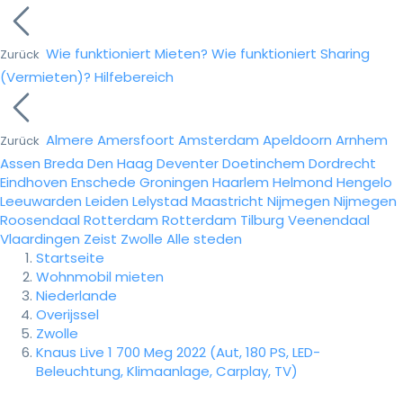
Wie funktioniert Mieten?
Wie funktioniert Sharing
Zurück
(Vermieten)?
Hilfebereich
Almere
Amersfoort
Amsterdam
Apeldoorn
Arnhem
Zurück
Assen
Breda
Den Haag
Deventer
Doetinchem
Dordrecht
Eindhoven
Enschede
Groningen
Haarlem
Helmond
Hengelo
Leeuwarden
Leiden
Lelystad
Maastricht
Nijmegen
Nijmegen
Roosendaal
Rotterdam
Rotterdam
Tilburg
Veenendaal
Vlaardingen
Zeist
Zwolle
Alle steden
Startseite
Wohnmobil mieten
Niederlande
Overijssel
Zwolle
Knaus Live 1 700 Meg 2022 (Aut, 180 PS, LED-
Beleuchtung, Klimaanlage, Carplay, TV)