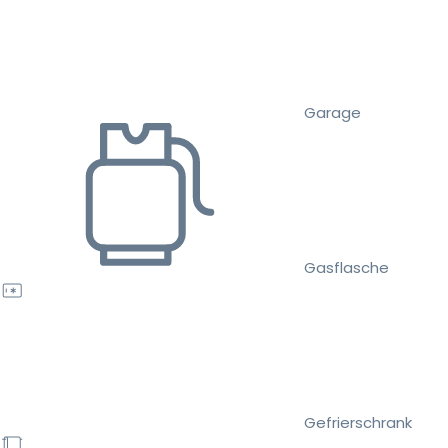
Garage
Gasflasche
Gefrierschrank