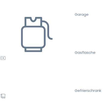
Garage
Gasflasche
Gefrierschrank