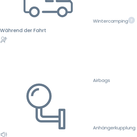
Wintercamping
Während der Fahrt
Airbags
Anhängerkupplung