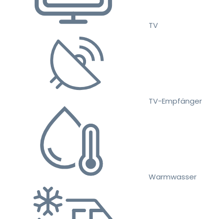
TV
TV-Empfänger
Warmwasser