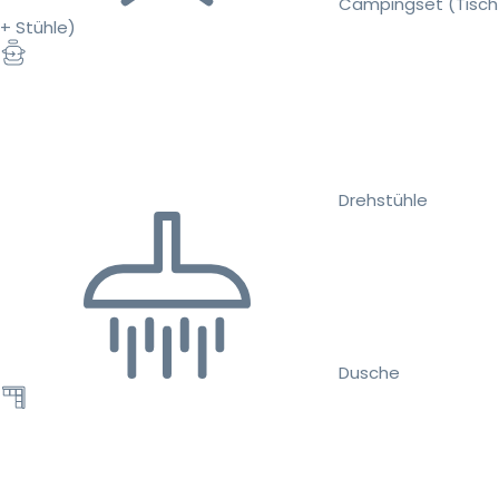
Campingset (Tisch
+ Stühle)
Drehstühle
Dusche