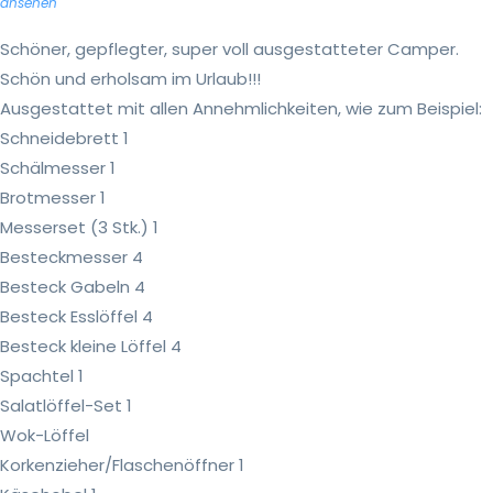
ansehen
Schöner, gepflegter, super voll ausgestatteter Camper.
Schön und erholsam im Urlaub!!!
Ausgestattet mit allen Annehmlichkeiten, wie zum Beispiel:
Schneidebrett 1
Schälmesser 1
Brotmesser 1
Messerset (3 Stk.) 1
Besteckmesser 4
Besteck Gabeln 4
Besteck Esslöffel 4
Besteck kleine Löffel 4
Spachtel 1
Salatlöffel-Set 1
Wok-Löffel
Korkenzieher/Flaschenöffner 1