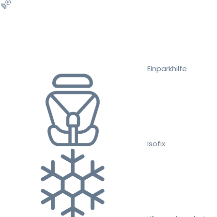
Einparkhilfe
Isofix