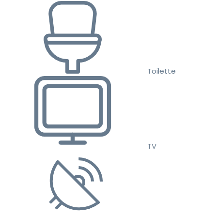
Toilette
TV