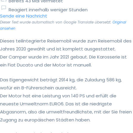
Bereits 43 Mal vermietet
Reagiert innerhalb weniger Stunden
Sende eine Nachricht
Dieser Text wurde automatisch von Google Translate übersetzt.
Original
ansehen
Dieses teilintegrierte Reisemobil wurde zum Reisemobil des
Jahres 2020 gewählt und ist komplett ausgestattet.
Der Camper wurde im Jahr 2021 gebaut. Die Karosserie ist
ein Fiat Ducato und der Motor ist manuell.
Das Eigengewicht beträgt 2914 kg, die Zuladung 586 kg,
wofür ein B-Führerschein ausreicht.
Der Motor hat eine Leistung von 140 PS und erfüllt die
neueste Umweltnorm EURO6. Das ist die niedrigste
Abgasnorm, also die umweltfreundlichste, mit der Sie freien
Zugang zu europäischen Städten haben.