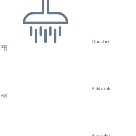
Dusche
Eckbank
Essecke