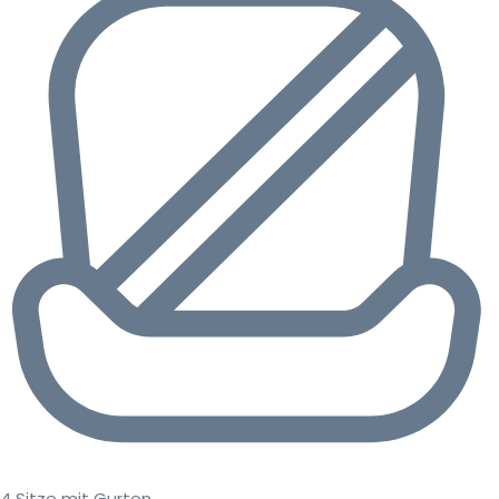
4 Sitze mit Gurten