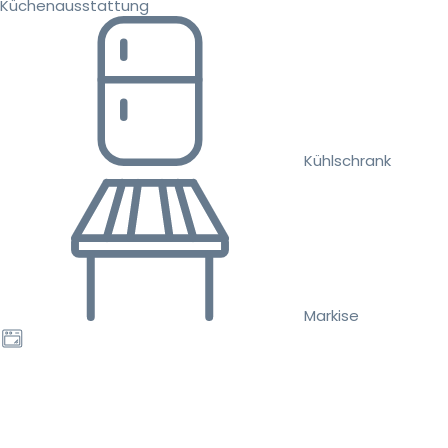
Küchenausstattung
Kühlschrank
Markise