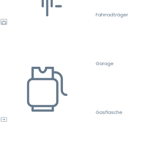
Fahrradträger
Garage
Gasflasche