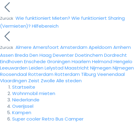
Wie funktioniert Mieten?
Wie funktioniert Sharing
Zurück
(Vermieten)?
Hilfebereich
Almere
Amersfoort
Amsterdam
Apeldoorn
Arnhem
Zurück
Assen
Breda
Den Haag
Deventer
Doetinchem
Dordrecht
Eindhoven
Enschede
Groningen
Haarlem
Helmond
Hengelo
Leeuwarden
Leiden
Lelystad
Maastricht
Nijmegen
Nijmegen
Roosendaal
Rotterdam
Rotterdam
Tilburg
Veenendaal
Vlaardingen
Zeist
Zwolle
Alle steden
Startseite
Wohnmobil mieten
Niederlande
Overijssel
Kampen
Super cooler Retro Bus Camper