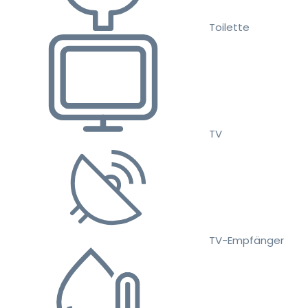
Toilette
TV
TV-Empfänger