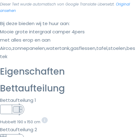
Dieser Text wurde automatisch von Google Translate übersetzt.
Original
ansehen
Bij deze bieden wij te huur aan:
Mooie grote intergraal camper 4pers
met alles erop en aan
Airco,zonnepanelen,watertank,gasflessen,tafel,stoelen,bes
tek
Eigenschaften
Bettaufteilung
Bettaufteilung 1
Hubbett
190 x 150 cm
Bettaufteilung 2