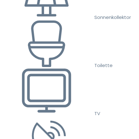
Sonnenkollektor
Toilette
TV