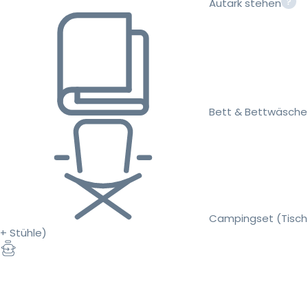
Autark stehen
Bett & Bettwäsche
Campingset (Tisch
+ Stühle)