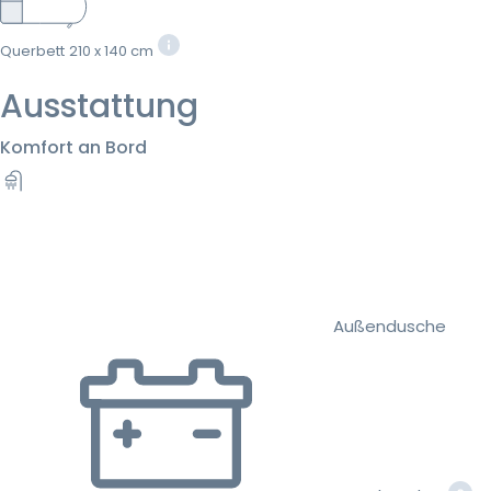
Querbett
210 x 140 cm
Ausstattung
Komfort an Bord
Außendusche