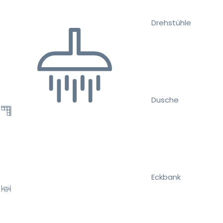
Drehstühle
Dusche
Eckbank