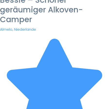
geräumiger Alkoven-
Camper
Almelo, Niederlande