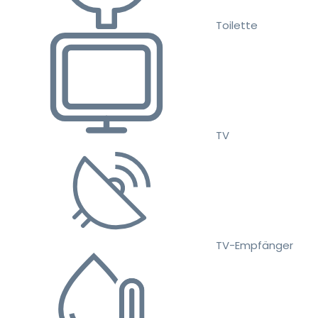
Toilette
TV
TV-Empfänger