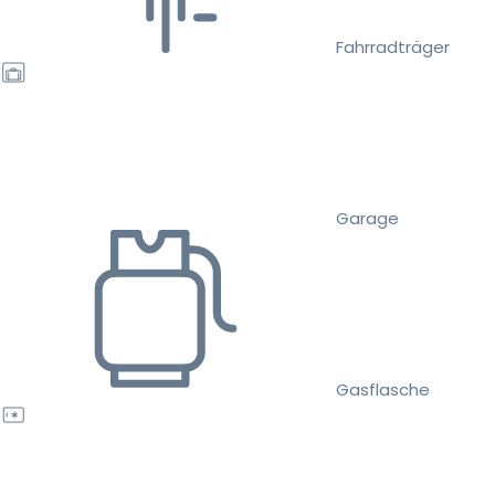
Fahrradträger
Garage
Gasflasche