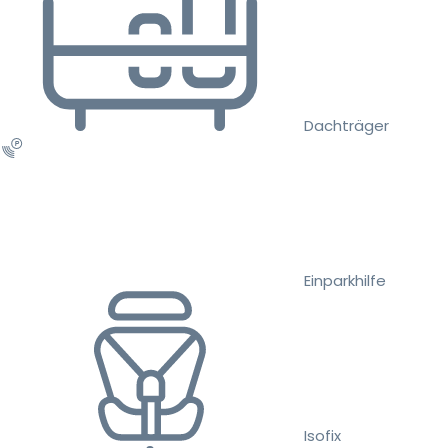
Dachträger
Einparkhilfe
Isofix