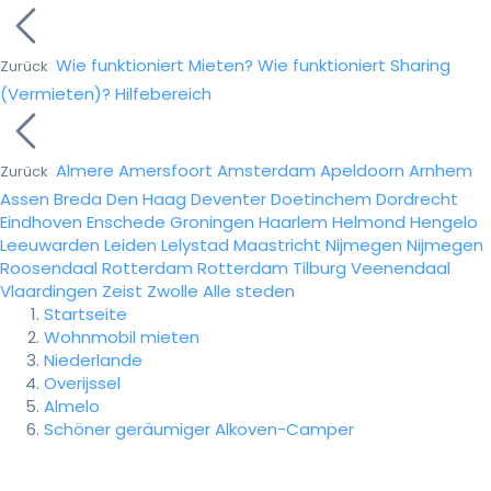
Wie funktioniert Mieten?
Wie funktioniert Sharing
Zurück
(Vermieten)?
Hilfebereich
Almere
Amersfoort
Amsterdam
Apeldoorn
Arnhem
Zurück
Assen
Breda
Den Haag
Deventer
Doetinchem
Dordrecht
Eindhoven
Enschede
Groningen
Haarlem
Helmond
Hengelo
Leeuwarden
Leiden
Lelystad
Maastricht
Nijmegen
Nijmegen
Roosendaal
Rotterdam
Rotterdam
Tilburg
Veenendaal
Vlaardingen
Zeist
Zwolle
Alle steden
Startseite
Wohnmobil mieten
Niederlande
Overijssel
Almelo
Schöner geräumiger Alkoven-Camper