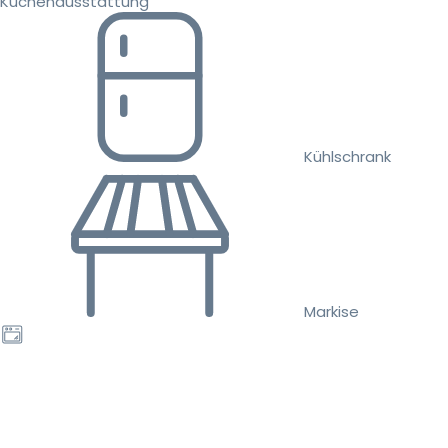
Küchenausstattung
Kühlschrank
Markise