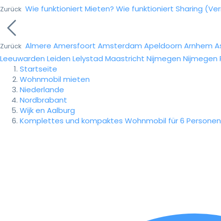
Wie funktioniert Mieten?
Wie funktioniert Sharing (Ve
Zurück
Almere
Amersfoort
Amsterdam
Apeldoorn
Arnhem
A
Zurück
Leeuwarden
Leiden
Lelystad
Maastricht
Nijmegen
Nijmegen
Startseite
Wohnmobil mieten
Niederlande
Nordbrabant
Wijk en Aalburg
Komplettes und kompaktes Wohnmobil für 6 Personen 