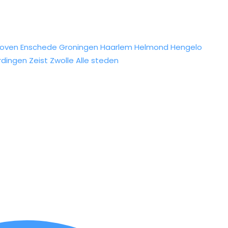
hoven
Enschede
Groningen
Haarlem
Helmond
Hengelo
rdingen
Zeist
Zwolle
Alle steden