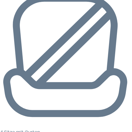
4 Sitze mit Gurten