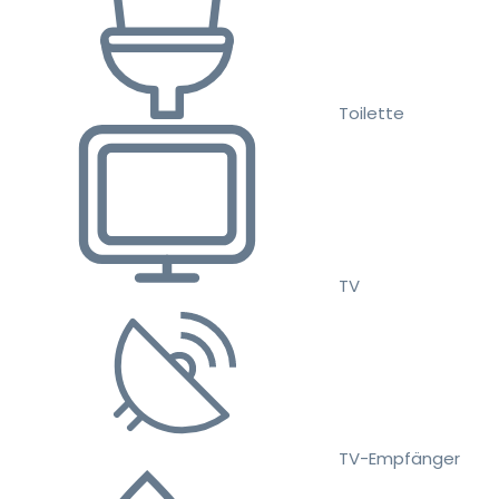
Toilette
TV
TV-Empfänger