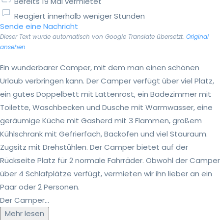
Bereits 19 Mal vermietet
Reagiert innerhalb weniger Stunden
Sende eine Nachricht
Dieser Text wurde automatisch von Google Translate übersetzt.
Original
ansehen
Ein wunderbarer Camper, mit dem man einen schönen
Urlaub verbringen kann. Der Camper verfügt über viel Platz,
ein gutes Doppelbett mit Lattenrost, ein Badezimmer mit
Toilette, Waschbecken und Dusche mit Warmwasser, eine
geräumige Küche mit Gasherd mit 3 Flammen, großem
Kühlschrank mit Gefrierfach, Backofen und viel Stauraum.
Zugsitz mit Drehstühlen. Der Camper bietet auf der
Rückseite Platz für 2 normale Fahrräder. Obwohl der Camper
über 4 Schlafplätze verfügt, vermieten wir ihn lieber an ein
Paar oder 2 Personen.
Der Camper...
Mehr lesen