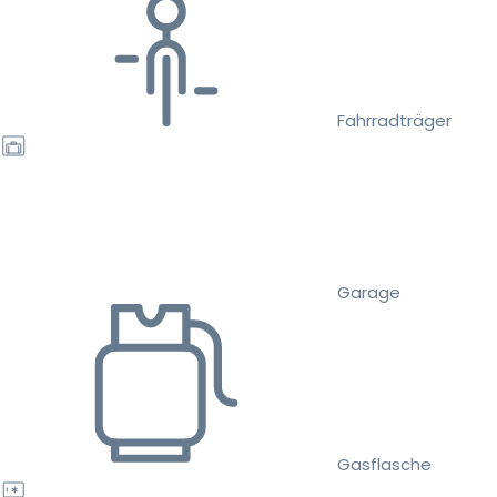
Fahrradträger
Garage
Gasflasche