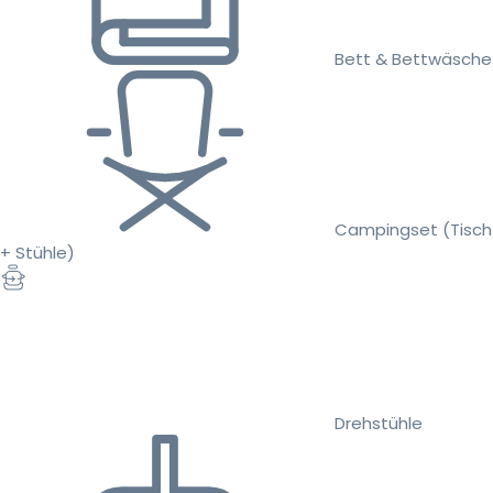
Bett & Bettwäsche
Campingset (Tisch
+ Stühle)
Drehstühle