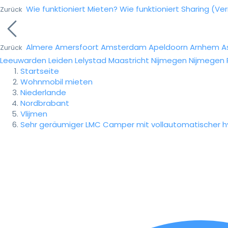
Wie funktioniert Mieten?
Wie funktioniert Sharing (Ve
Zurück
Almere
Amersfoort
Amsterdam
Apeldoorn
Arnhem
A
Zurück
Leeuwarden
Leiden
Lelystad
Maastricht
Nijmegen
Nijmegen
Startseite
Wohnmobil mieten
Niederlande
Nordbrabant
Vlijmen
Sehr geräumiger LMC Camper mit vollautomatischer hy