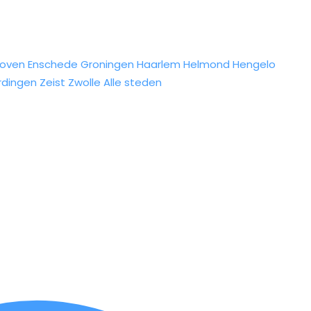
hoven
Enschede
Groningen
Haarlem
Helmond
Hengelo
rdingen
Zeist
Zwolle
Alle steden