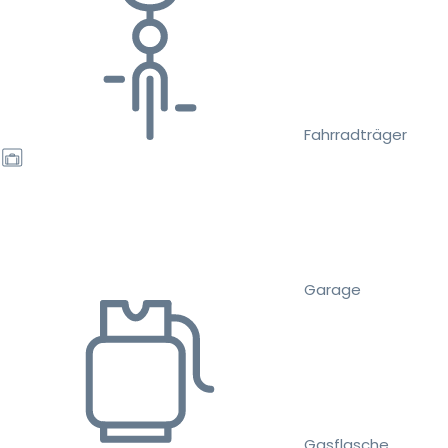
Fahrradträger
Garage
Gasflasche