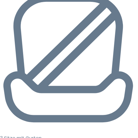
3 Sitze mit Gurten