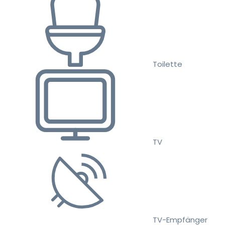
Toilette
TV
TV-Empfänger