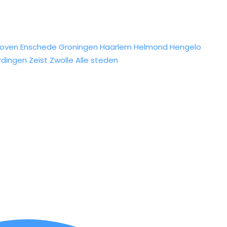
hoven
Enschede
Groningen
Haarlem
Helmond
Hengelo
rdingen
Zeist
Zwolle
Alle steden