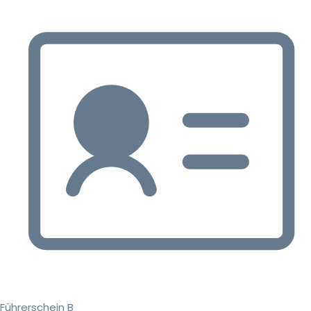
Führerschein B