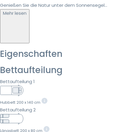
Genießen Sie die Natur unter dem Sonnensegel...
Mehr lesen
Eigenschaften
Bettaufteilung
Bettaufteilung 1
Hubbett
200 x 140 cm
Bettaufteilung 2
Längsbett
200 x 80 cm