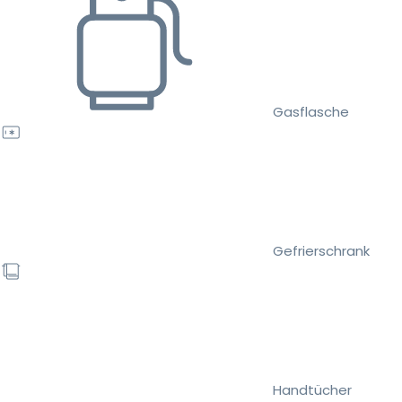
Gasflasche
Gefrierschrank
Handtücher