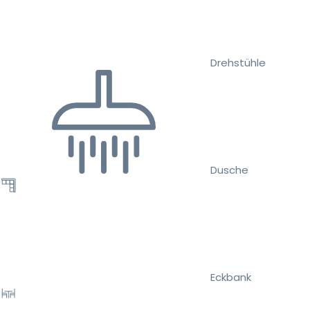
Drehstühle
Dusche
Eckbank