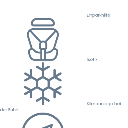
Einparkhilfe
Isofix
Klimaanlage bei
der Fahrt