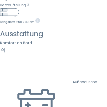
Bettaufteilung 3
Längsbett
200 x 80 cm
Ausstattung
Komfort an Bord
Außendusche